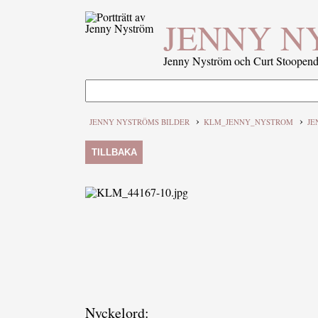
JENNY N
Jenny Nyström och Curt Stoopenda
›
›
JENNY NYSTRÖMS BILDER
KLM_JENNY_NYSTROM
JE
TILLBAKA
Nyckelord: