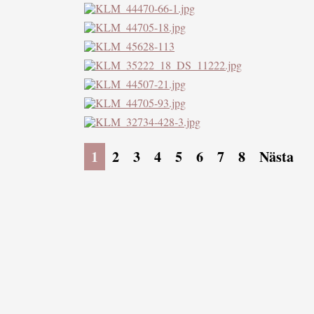
1
2
3
4
5
6
7
8
Nästa