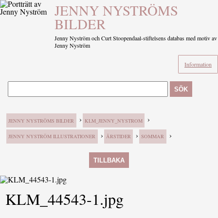
JENNY NYSTRÖMS
BILDER
Jenny Nyström och Curt Stoopendaal-stiftelsens databas med motiv av
Jenny Nyström
Information
SÖK
›
›
JENNY NYSTRÖMS BILDER
KLM_JENNY_NYSTROM
›
›
›
JENNY NYSTRÖM ILLUSTRATIONER
ÅRSTIDER
SOMMAR
TILLBAKA
KLM_44543-1.jpg