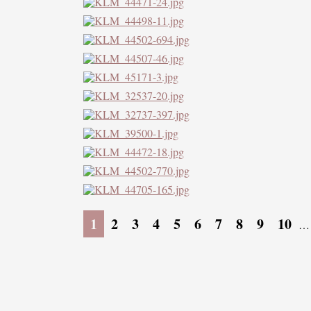
1
2
3
4
5
6
7
8
9
10
…