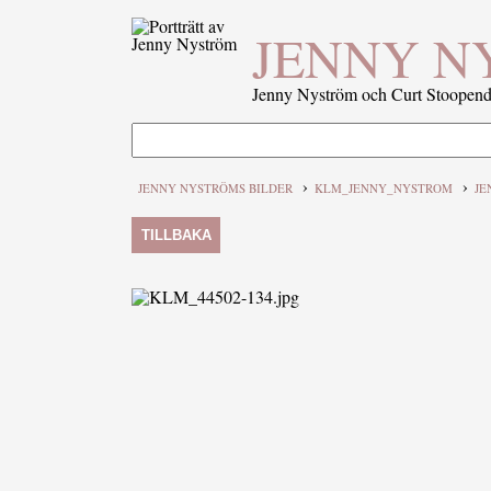
JENNY N
Jenny Nyström och Curt Stoopenda
›
›
JENNY NYSTRÖMS BILDER
KLM_JENNY_NYSTROM
JE
TILLBAKA