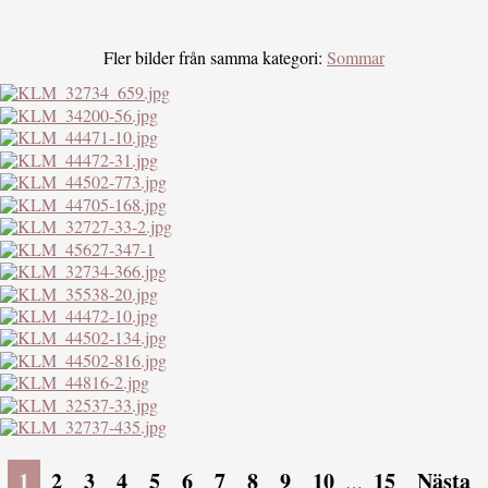
Fler bilder från samma kategori:
Sommar
1
2
3
4
5
6
7
8
9
10
15
Nästa
…