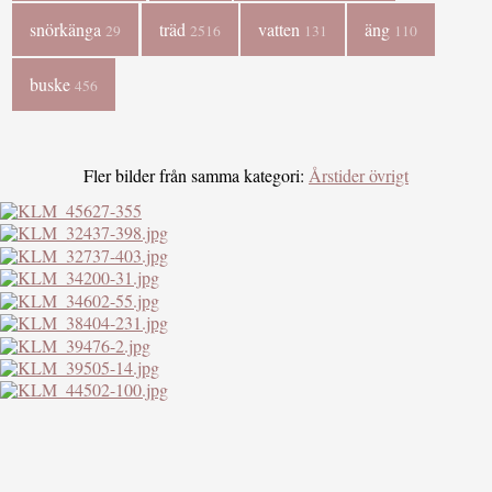
snörkänga
träd
vatten
äng
29
2516
131
110
buske
456
Fler bilder från samma kategori:
Årstider övrigt