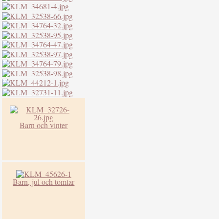
Barn och vinter
Barn, jul och tomtar