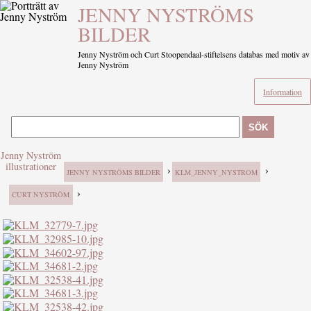
JENNY NYSTRÖMS
BILDER
Jenny Nyström och Curt Stoopendaal-stiftelsens databas med motiv av
Jenny Nyström
Information
SÖK
Jenny Nyström
illustrationer
›
›
JENNY NYSTRÖMS BILDER
KLM_JENNY_NYSTROM
›
CURT NYSTRÖM